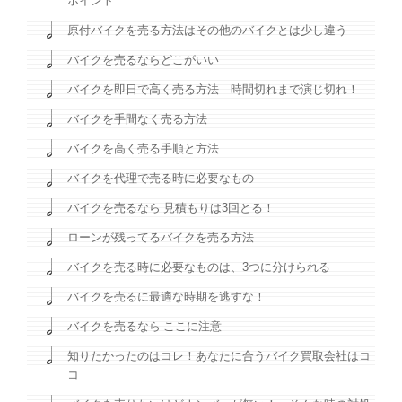
ポイント
原付バイクを売る方法はその他のバイクとは少し違う
バイクを売るならどこがいい
バイクを即日で高く売る方法 時間切れまで演じ切れ！
バイクを手間なく売る方法
バイクを高く売る手順と方法
バイクを代理で売る時に必要なもの
バイクを売るなら 見積もりは3回とる！
ローンが残ってるバイクを売る方法
バイクを売る時に必要なものは、3つに分けられる
バイクを売るに最適な時期を逃すな！
バイクを売るなら ここに注意
知りたかったのはコレ！あなたに合うバイク買取会社はコ
コ