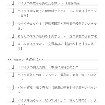
バイクの事故からあなたを救う － 医療保険金
バイク保険を使うと保険料が上がる その原因は【カウン
ト事故】
今すぐチェック！ 運転者限定と運転者年齢限定の大きな
違い
あなたの未来の給料を予測する － 逸失利益の計算方法
違いが言えますか？ 交通事故の【慰謝料】と【損害賠
償】
売るときのヒント
「バイクの個人売買」 本当にお得なのか？
バイク買取りのキャンペーン 最高額で売却できるのはど
こ？
バイク買取【高く売る】【簡単に売る】排気量別のポイン
ト
バイクを売るか？ 取っておくか？ 悩んだ時のチェック