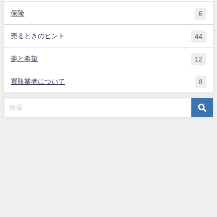
保険
6
売るときのヒント
44
夢と希望
12
買取業者について
8
アドバイス付用語集
サイトマップ
プライバシーポリシー