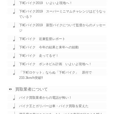
下町バイク2019 いよいよ現地へ！
下町バイク2019 スーパーミニマムチャレンジはどうなっ
ている？
下町バイク2019 新型バイクについて監督からのメッセー
ジ
下町バイク 近兼監督レポート
下町バイク 今年の結果と来年への始動
下町バイク 走ってるぞ！
下町バイク ボンネビル計画 いよいよ現地へ！
「下町ロケット」ならぬ「下町バイク」 原付で
233.3km/h突破‼
買取業者について
バイク買取業者からの電話が怖い！
バイク王とガリバーは車・バイク買取を変えた