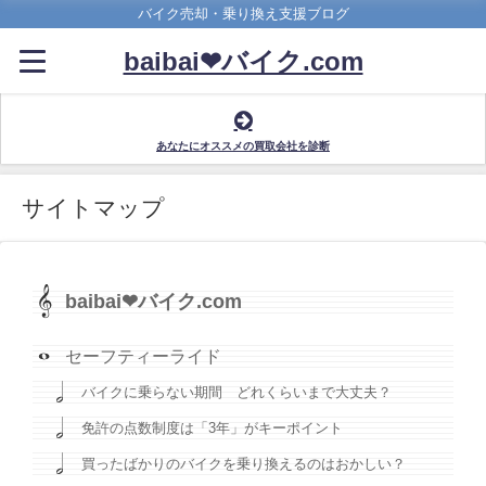
バイク売却・乗り換え支援ブログ
baibai❤バイク.com
あなたにオススメの買取会社を診断
サイトマップ
baibai❤バイク.com
セーフティーライド
バイクに乗らない期間 どれくらいまで大丈夫？
免許の点数制度は「3年」がキーポイント
買ったばかりのバイクを乗り換えるのはおかしい？