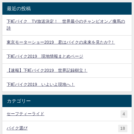
最近の投稿
下町バイク TV放送決定！ 世界最小のチャンピオン／痩馬の
詩
東京モーターショー2019 君はバイクの未来を見たか?！
下町バイク2019 現地情報まとめページ
【速報】下町バイク2019 世界記録樹立！
下町バイク2019 いよいよ現地へ！
カテゴリー
セーフティーライド
4
バイク選び
18