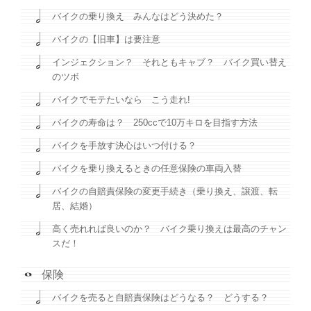
バイクの乗り換え みんなはどう決めた？
バイクの【旧車】は要注意
インジェクション？ それともキャブ？ バイク買い替え
のツボ
バイクでモテたいなら こう走れ!
バイクの寿命は？ 250ccで10万キロを目指す方法
バイクを手放す決心はいつ付ける？
バイクを乗り換えるときの任意保険の車両入替
バイクの自賠責保険の変更手続き（乗り換え、譲渡、転
居、結婚）
高く売れれば良いのか？ バイク乗り換えは最高のチャン
スだ！
保険
バイクを売ると自賠責保険はどうなる？ どうする？