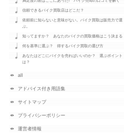
満足度の差はここにあった! バイク売却の口コミを解く
信頼できるバイク買取店はどこだ？
依頼前に知らないと意味がない。バイク買取は販売力で選
ぶ。
知ってますか？ あなたのバイクの買取価格はこう決まる
何を基準に選ぶ？ 得するバイク買取の選び方
あなたはどこにバイクを売ればいいのか？ 選ぶポイント
は？
all
アドバイス付き用語集
サイトマップ
プライバシーポリシー
運営者情報