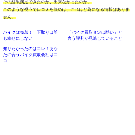
その結果満足できたのか、出来なかったのか。
このような視点で口コミを読めば、これほど為になる情報はありま
せん。
バイクは売却！ 下取りは誰
「バイク買取査定は酷い」と
も幸せにしない
言う評判が見逃していること
知りたかったのはコレ！あな
たに合うバイク買取会社はコ
コ