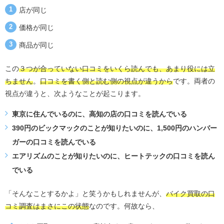
店が同じ
価格が同じ
商品が同じ
この
３つが合っていない口コミをいくら読んでも、あまり役には立
ちません
。
口コミを書く側と読む側の視点が違うから
です。両者の
視点が違うと、次ようなことが起こります。
東京に住んでいるのに、高知の店の口コミを読んでいる
390円のビックマックのことが知りたいのに、1,500円のハンバー
ガーの口コミを読んでいる
エアリズムのことが知りたいのに、ヒートテックの口コミを読ん
でいる
「そんなことするかよ」と笑うかもしれませんが、
バイク買取の口
コミ調査はまさにこの状態
なのです。何故なら、