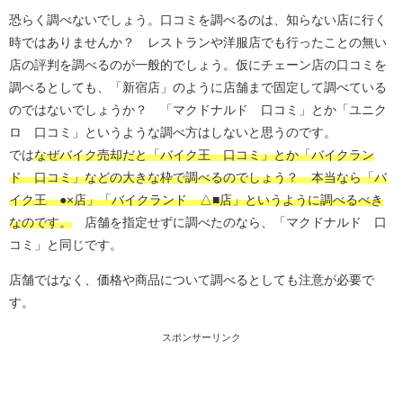
恐らく調べないでしょう。口コミを調べるのは、知らない店に行く
時ではありませんか？ レストランや洋服店でも行ったことの無い
店の評判を調べるのが一般的でしょう。仮にチェーン店の口コミを
調べるとしても、「新宿店」のように店舗まで固定して調べている
のではないでしょうか？ 「マクドナルド 口コミ」とか「ユニク
ロ 口コミ」というような調べ方はしないと思うのです。
では
なぜバイク売却だと「バイク王 口コミ」とか「バイクラン
ド 口コミ」などの大きな枠で調べるのでしょう？ 本当なら「バ
イク王 ●×店」「バイクランド △■店」というように調べるべき
なのです。
店舗を指定せずに調べたのなら、「マクドナルド 口
コミ」と同じです。
店舗ではなく、価格や商品について調べるとしても注意が必要で
す。
スポンサーリンク